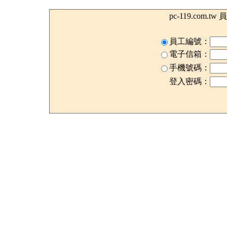
pc-119.com.t
員工編號：
電子信箱：
手機號碼：
登入密碼：